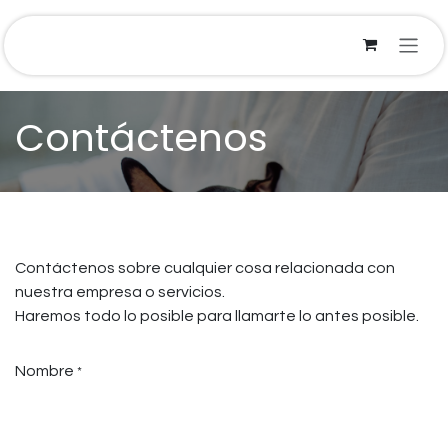
Ir al contenido
Contáctenos
Contáctenos sobre cualquier cosa relacionada con
nuestra empresa o servicios.
Haremos todo lo posible para llamarte lo antes posible.
Nombre
*