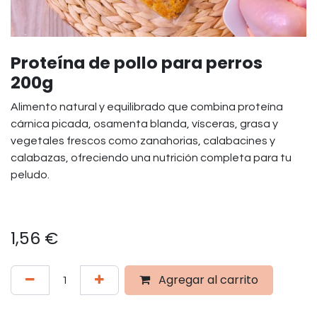
Proteína de pollo para perros
200g
Alimento natural y equilibrado que combina proteína
cárnica picada, osamenta blanda, vísceras, grasa y
vegetales frescos como zanahorias, calabacines y
calabazas, ofreciendo una nutrición completa para tu
peludo.
1,56
€
Agregar al carrito